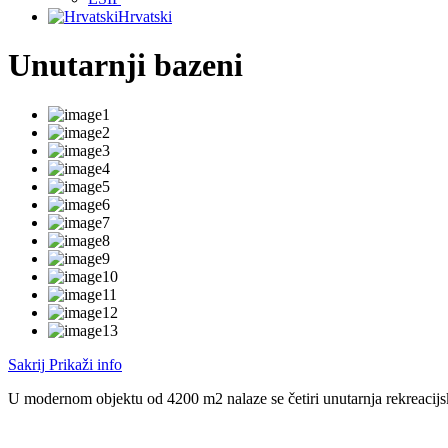
Hrvatski
Unutarnji bazeni
Sakrij
Prikaži info
U modernom objektu od 4200 m2 nalaze se četiri unutarnja rekreacijs