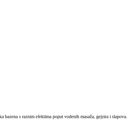
ka bazena s raznim efektima poput vodenih masaža, gejzira i slapova.