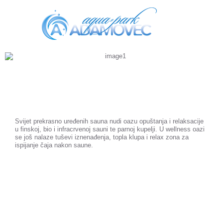
Svijet prekrasno uređenih sauna nudi oazu opuštanja i relaksacije
u finskoj, bio i infracrvenoj sauni te parnoj kupelji. U wellness oazi
se još nalaze tuševi iznenađenja, topla klupa i relax zona za
ispijanje čaja nakon saune.