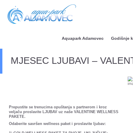
Aquapark Adamovec
Godišnje k
MJESEC LJUBAVI – VALE
Prepustite se trenucima opuštanja s partnerom i kroz
veljaču proslavite LJUBAV uz naše VALENTINE WELLNESS
PAKETE.
Odaberite savršen wellness paket i proslavite ljubav: