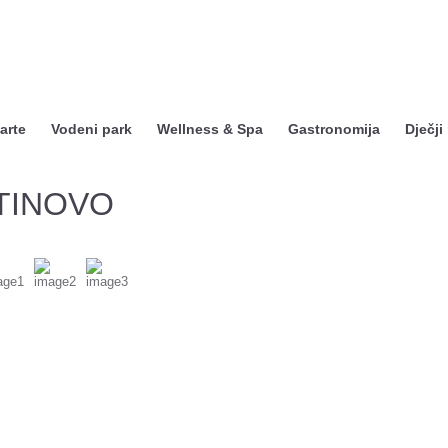
arte
Vodeni park
Wellness & Spa
Gastronomija
Dječji
NTINOVO