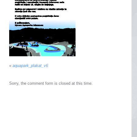
«
aquapark_plakat_v6
Sorry, the comment form is closed at this time.