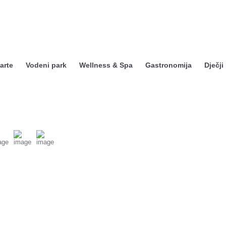
arte
Vodeni park
Wellness & Spa
Gastronomija
Dječji