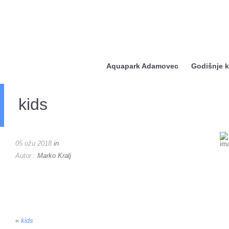
Aquapark Adamovec
Godišnje k
kids
05 ožu 2018
in
Autor :
Marko Kralj
«
kids